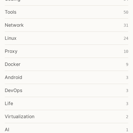
Tools
50
Network
31
Linux
24
Proxy
10
Docker
9
Android
3
DevOps
3
Life
3
Virtualization
2
AI
1