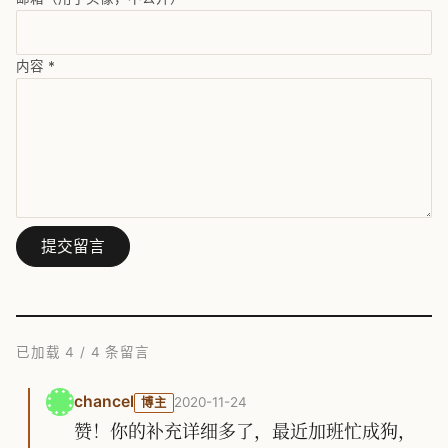
内容
*
提交留言
已加载
4
/
4
条留言
chancel
2020-11-24
博主
赞！你的补充详细多了，最近加班忙成狗，