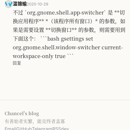
温锦瑜
2020-10-29
不过 `org.gnome.shell.app-switcher` 是 **切
换应用程序** *（该程序所有窗口）* 的参数，如
果是需要设置 **切换窗口** 的参数，则需要用到
下面这个： ```bash gsettings set
org.gnome.shell.window-switcher current-
workspace-only true ```
回复
Chancel's blog
有善始者实繁，能克终者盖寡
Email
GitHub
Telegram
RSS
dev