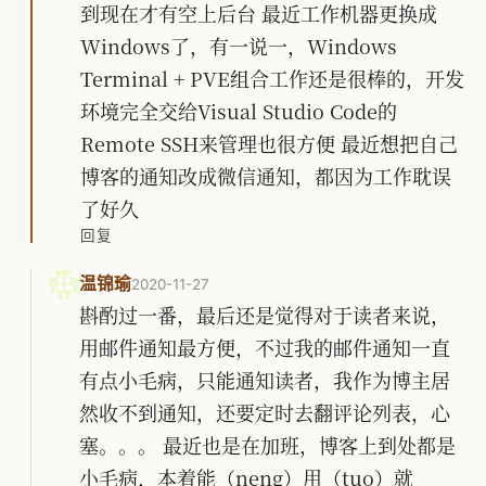
到现在才有空上后台 最近工作机器更换成
Windows了，有一说一，Windows
Terminal + PVE组合工作还是很棒的，开发
环境完全交给Visual Studio Code的
Remote SSH来管理也很方便 最近想把自己
博客的通知改成微信通知，都因为工作耽误
了好久
回复
温锦瑜
2020-11-27
斟酌过一番，最后还是觉得对于读者来说，
用邮件通知最方便，不过我的邮件通知一直
有点小毛病，只能通知读者，我作为博主居
然收不到通知，还要定时去翻评论列表，心
塞。。。 最近也是在加班，博客上到处都是
小毛病，本着能（neng）用（tuo）就