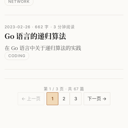
NETWORK
2023-02-26
·
662 字
·
3 分钟阅读
Go 语言的递归算法
在 Go 语言中关于递归算法的实践
CODING
第 1 / 3 页 · 共 67 篇
← 上一页
1
2
3
下一页 →