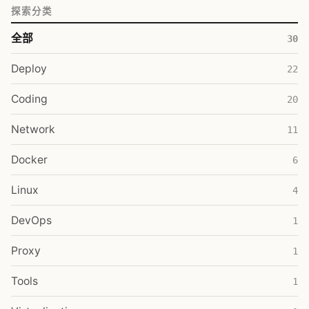
探索分类
全部
30
Deploy
22
Coding
20
Network
11
Docker
6
Linux
4
DevOps
1
Proxy
1
Tools
1