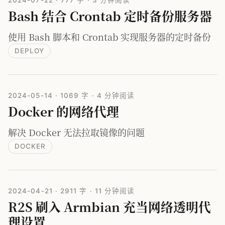
2024-07-22
·
777 字
·
3 分钟阅读
Bash 结合 Crontab 定时备份服务器
使用 Bash 脚本和 Crontab 实现服务器的定时备份
DEPLOY
2024-05-14
·
1069 字
·
4 分钟阅读
Docker 的网络代理
解决 Docker 无法拉取镜像的问题
DOCKER
2024-04-21
·
2911 字
·
11 分钟阅读
R2S 刷入 Armbian 充当网络透明代
理设置