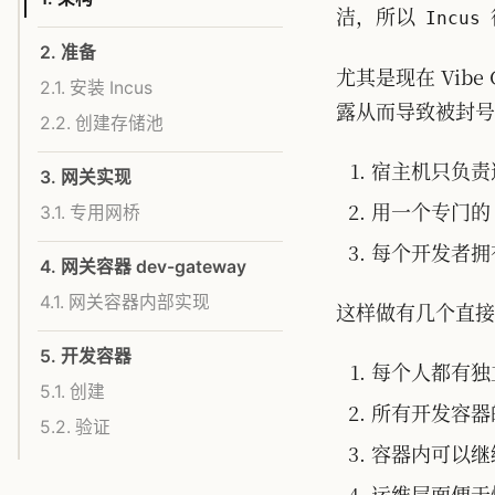
洁，所以
Incus
2. 准备
尤其是现在 Vibe
2.1. 安装 Incus
露从而导致被封
2.2. 创建存储池
宿主机只负责
3. 网关实现
用一个专门
3.1. 专用网桥
每个开发者拥
4. 网关容器 dev-gateway
4.1. 网关容器内部实现
这样做有几个直接
5. 开发容器
每个人都有独
5.1. 创建
所有开发容器
5.2. 验证
容器内可以继续跑
运维层面便于