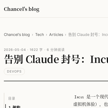
Chancel's blog
Chancel's blog
›
Tech
›
Articles
›
告别 Claude 封号：
2026-05-04
·
1622 字
·
6 分钟阅读
告别 Claude 封号：
DEVOPS
是一个现代
Incus
目录
虚拟机体验），也
1. 架构