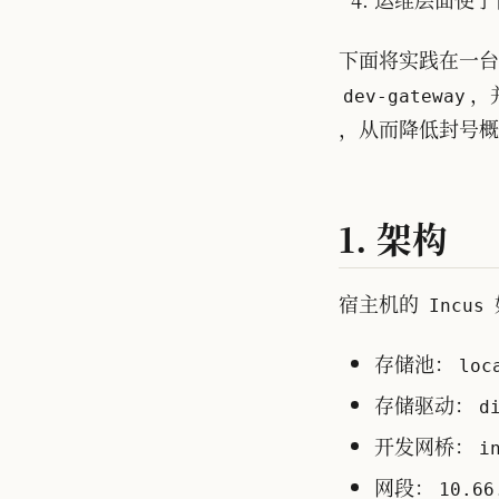
下面将实践在一
，
dev-gateway
，从而降低封号概
1. 架构
宿主机的
Incus
存储池：
loc
存储驱动：
d
开发网桥：
i
网段：
10.66