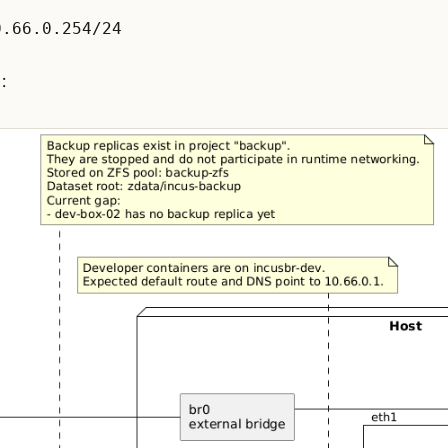
0.66.0.254/24
：