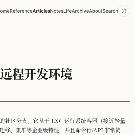
ome
Reference
Articles
Notes
Life
Archive
About
Search
理的远程开发环境
D 的社区分支。它基于 LXC 运行系统容器（接近轻量
迁移、集群等企业级特性，并且命令行/API 非常简