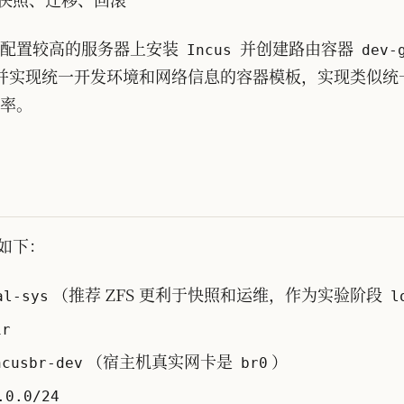
台配置较高的服务器上安装
并创建路由容器
Incus
dev-
并实现统一开发环境和网络信息的容器模板，实现类似统
率。
如下：
（推荐 ZFS 更利于快照和运维，作为实验阶段
al-sys
l
ir
（宿主机真实网卡是
）
ncusbr-dev
br0
.0.0/24