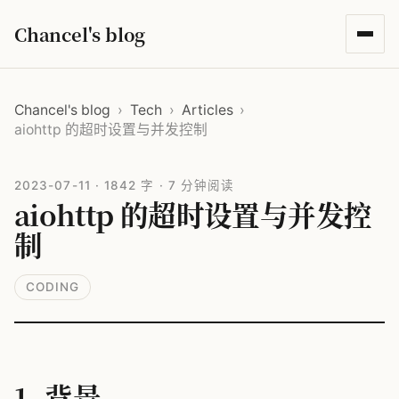
Chancel's blog
Chancel's blog
›
Tech
›
Articles
›
aiohttp 的超时设置与并发控制
2023-07-11
·
1842 字
·
7 分钟阅读
aiohttp 的超时设置与并发控
制
CODING
1. 背景