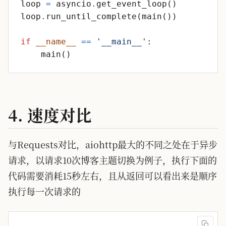
loop
=
asyncio
.
get_event_loop
(
)
loop
.
run_until_complete
(
main
(
)
)
if
__name__
==
'
__main__
'
:
main
(
)
4. 速度对比
与Requests对比，aiohttp最大的不同之处在于异步
请求，以请求10次博客主题切换为例子，执行下面的
代码需要消耗15秒左右，且从返回可以看出来是顺序
执行每一次请求的