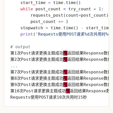
start_time
=
time
.
time
(
)
while
post_count
<
try_count
+
1
:
requests_post
(
count
=
post_count
)
post_count
+
=
1
stopwatch
=
time
.
time
(
)
-
start_time
print
(
'
Requests使用POST请求
%d
次共用时
%d
# output
第1次Post请求更换主题成功
，
返回结果Response数据
第2次Post请求更换主题成功
，
返回结果Response数据
.
.
.
第7次Post请求更换主题成功
，
返回结果Response数据
第8次Post请求更换主题成功
，
返回结果Response数据
第9次Post请求更换主题成功
，
返回结果Response数据
第10次Post请求更换主题成功
，
返回结果Response数
Requests使用POST请求10次共用时15秒