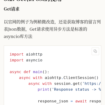
Get请求
以官网的例子为例稍微改造，还是获取博客的留言列
表Json数据，Get请求使用异步方法是标准的
asyncio库方法
import
aiohttp
import
asyncio
async
def
main
(
)
:
async
with
aiohttp
.
ClientSession
(
)
a
async
with
session
.
get
(
'
https://
print
(
'
Response status -> 
%d
response_json
=
await
respon