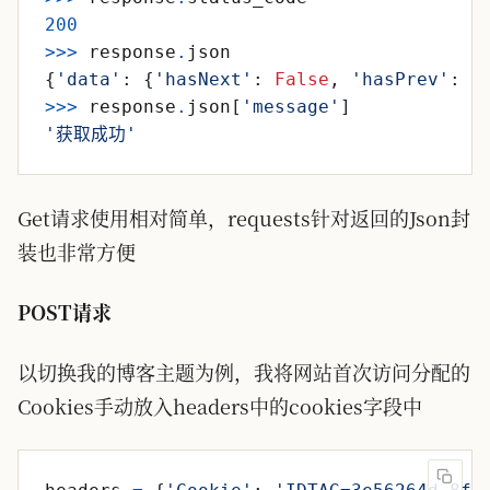
200
>>
>
response
.
json
{
'
data
'
:
{
'
hasNext
'
:
False
,
'
hasPrev
'
:
F
>>
>
response
.
json
[
'
message
'
]
'
获取成功
'
Get请求使用相对简单，requests针对返回的Json封
装也非常方便
POST请求
以切换我的博客主题为例，我将网站首次访问分配的
Cookies手动放入headers中的cookies字段中