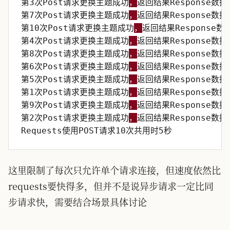
第3次Post请求更换主题成功
，
返回结果Response数据
第7次Post请求更换主题成功
，
返回结果Response数据
第10次Post请求更换主题成功
，
返回结果Response数
第4次Post请求更换主题成功
，
返回结果Response数据
第8次Post请求更换主题成功
，
返回结果Response数据
第6次Post请求更换主题成功
，
返回结果Response数据
第5次Post请求更换主题成功
，
返回结果Response数据
第1次Post请求更换主题成功
，
返回结果Response数据
第9次Post请求更换主题成功
，
返回结果Response数据
第2次Post请求更换主题成功
，
返回结果Response数据
Requests使用POST请求10次共用时5秒
这里限制了每次只允许单个请求连接，但速度依然比
requests要快得多，但并不是说异步请求一定比同
步请求快，需要结合场景具体讨论