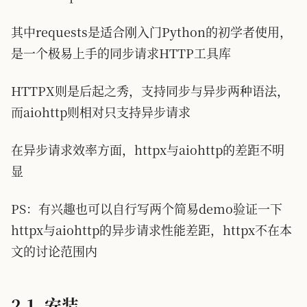
其中requests是适合刚入门Python的初学者使用，
是一个极易上手的同步请求HTTP工具库
HTTPX则是后起之秀，支持同步与异步两种语法，
而aiohttp则相对只支持异步请求
在异步请求效率方面，httpx与aiohttp的差距不明
显
PS：有兴趣也可以自行写两个简易demo验证一下
httpx与aiohttp的异步请求性能差距，httpx不在本
文的讨论范围内
2.1. 安装