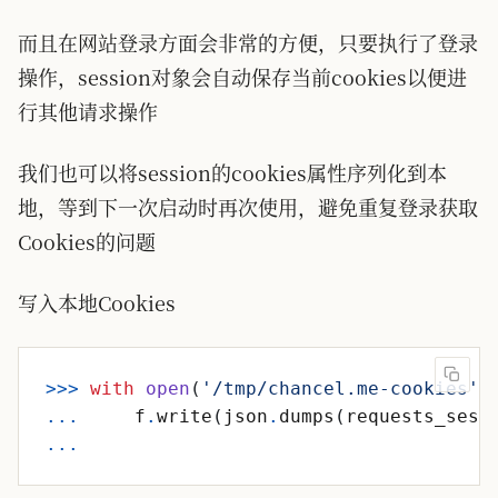
而且在网站登录方面会非常的方便，只要执行了登录
操作，session对象会自动保存当前cookies以便进
行其他请求操作
我们也可以将session的cookies属性序列化到本
地，等到下一次启动时再次使用，避免重复登录获取
Cookies的问题
写入本地Cookies
>>
>
with
open
(
'
/tmp/chancel.me-cookies
'
,
.
.
.
f
.
write
(
json
.
dumps
(
requests_sess
.
.
.