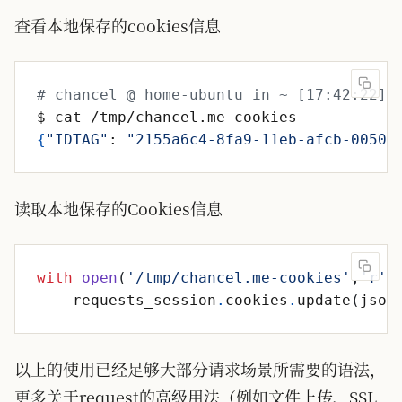
查看本地保存的cookies信息
# chancel @ home-ubuntu in ~ [17:42:22]
{
"IDTAG"
: 
"2155a6c4-8fa9-11eb-afcb-00505
读取本地保存的Cookies信息
with
open
(
'
/tmp/chancel.me-cookies
'
,
'
r
'
)
requests_session
.
cookies
.
update
(
json
以上的使用已经足够大部分请求场景所需要的语法，
更多关于request的高级用法（例如文件上传、SSL