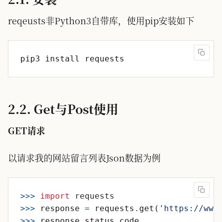
reqeusts非Python3自带库，使用pip安装如下
2.2. Get与Post使用
GET请求
以请求我的网站留言列表Json数据为例
>>
>
import
requests
>>
>
response
=
requests
.
get
(
'
https://www
>>
>
response
.
status_code