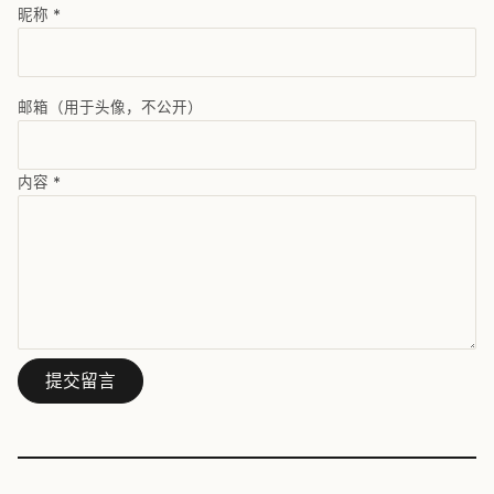
昵称
*
邮箱（用于头像，不公开）
内容
*
提交留言