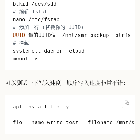
# 编辑 fstab
# 添加一行 (替换你的 UUID)
UUID
=
你的UUID值  /mnt/smr_backup  btrfs  d
# 挂载
可以测试一下写入速度，顺序写入速度非常不错：
fio --name
=
write_test --filename
=
/mnt/sm