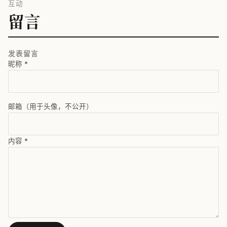
互动
留言
发表留言
昵称
*
邮箱（用于头像，不公开）
内容
*