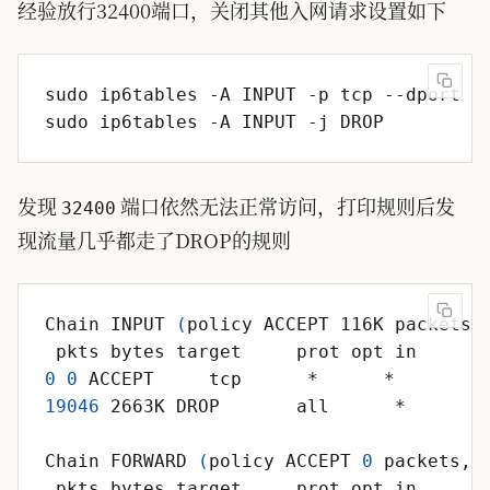
经验放行32400端口，关闭其他入网请求设置如下
sudo ip6tables -A INPUT -p tcp --dport 
3
发现
端口依然无法正常访问，打印规则后发
32400
现流量几乎都走了DROP的规则
Chain INPUT 
(
policy ACCEPT 116K packets,
 pkts bytes target     prot opt in     o
0
0
19046
Chain FORWARD 
(
policy ACCEPT 
0
 packets, 
 pkts bytes target     prot opt in     o