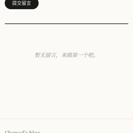
提交留言
暂无留言，来做第一个吧。
Chancel's blog