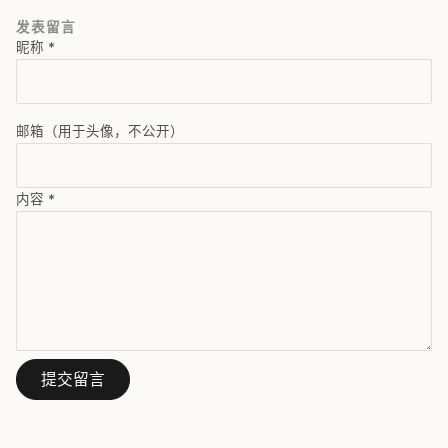
发表留言
昵称
*
邮箱（用于头像，不公开）
内容
*
提交留言