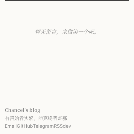
暂无留言，来做第一个吧。
Chancel's blog
有善始者实繁，能克终者盖寡
Email
GitHub
Telegram
RSS
dev