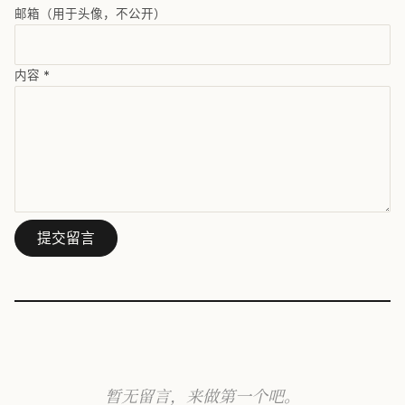
邮箱（用于头像，不公开）
内容
*
提交留言
暂无留言，来做第一个吧。