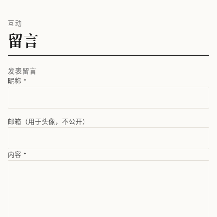
互动
留言
发表留言
昵称
*
邮箱（用于头像，不公开）
内容
*