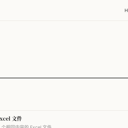
H
cel 文件
0 个相同内容的 Excel 文件