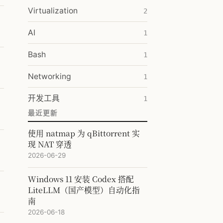
Virtualization
2
AI
1
Bash
1
Networking
1
开发工具
1
最近更新
使用 natmap 为 qBittorrent 实
现 NAT 穿透
2026-06-29
Windows 11 安装 Codex 搭配
LiteLLM（国产模型）自动化指
南
2026-06-18