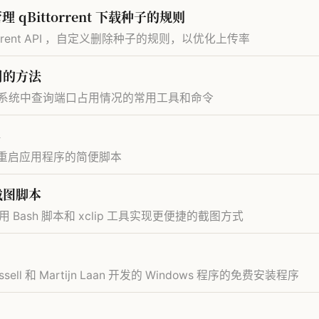
理 qBittorrent 下载种子的规则
ittorrent API ，自定义删除种子的规则，以优化上传率
用的方法
ux 系统中查询端口占用情况的常用工具和命令
本
库并重启应用程序的简便脚本
的截图脚本
利用 Bash 脚本和 xclip 工具实现更便捷的截图方式
 Russell 和 Martijn Laan 开发的 Windows 程序的免费安装程序