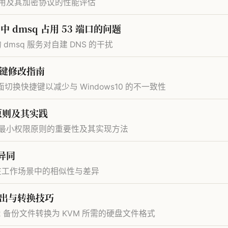
用及其加密协议的性能评估
04 中 dmsq 占用 53 端口的问题
 中的 dmsq 服务对自建 DNS 的干扰
捷键修改指南
面切换快捷键以减少与 Windows10 的不一致性
限原则及其实践
中遵循最小权限原则的重要性及其实现方法
的异同
ase 在工作场景中的相似性与差异
件导出与转换技巧
ox 备份文件转换为 KVM 所需的硬盘文件格式