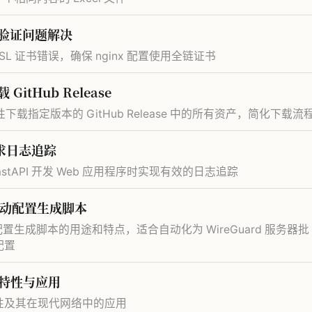
l 验证问题解决
SSL 证书错误，确保 nginx 配置使用全链证书
GitHub Release
性下载指定版本的 GitHub Release 中的所有资产，简化下载流
请求日志追踪
stAPI 开发 Web 应用程序时实现有效的日志追踪
端自动配置生成脚本
户端配置生成脚本的用途和特点，适合自动化为 WireGuard 服务器批
配置
主要特性与应用
议的特性及其在现代网络中的应用