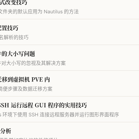
方式改变技巧
文件夹的默认应用为 Nautilus 的方法
配置技巧
域名解析的技巧
 文件的大小写问题
NI 文件对大小写的忽视及其解决方案
 迁移到虚拟机 PVE 内
重装的简便步骤及数据迁移方案
 SSH 运行远程 GUI 程序的实用技巧
ws 环境下使用 SSH 连接远程服务器并运行图形界面程序
分析