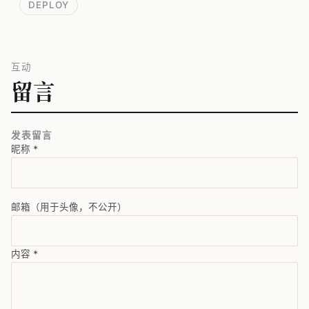
DEPLOY
互动
留言
发表留言
昵称
*
邮箱（用于头像，不公开）
内容
*