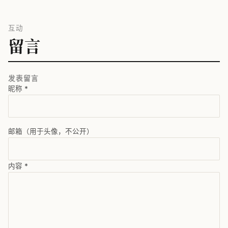
互动
留言
发表留言
昵称
*
邮箱（用于头像，不公开）
内容
*