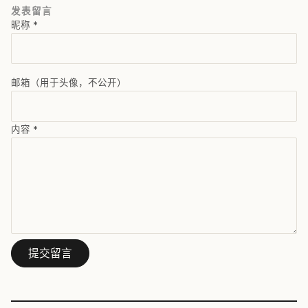
发表留言
昵称
*
邮箱（用于头像，不公开）
内容
*
提交留言