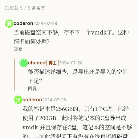
已加载
5
/
5
条留言
coderon
2024-07-28
当前磁盘空间不够，存不下一个vmdk了。这种
情况如何处理？
回复
chancel
2024-07-28
博主
能否描述详细些，是导出还是导入的空间
不足？
回复
coderon
2024-07-28
我的笔记本是256GB的，只有1个C盘，已经
使用了200GB，此时将笔记本的C盘导出成
vmdk,并且保存在C盘，笔记本的空间是不够
的。---因此我想问下有没有在线直接将磁盘