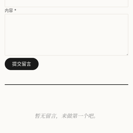
内容
*
提交留言
暂无留言，来做第一个吧。