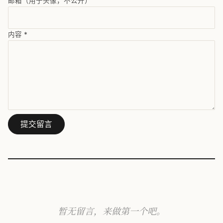
邮箱（用于头像，不公开）
内容
*
提交留言
暂无留言，来做第一个吧。