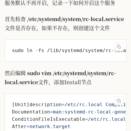
服务默认不再开启，记录一下如何开启这个服务
首先检查
/etc/systemd/system/rc-local.service
文件是否存在，如果不存在，则创建这个文件
然后编辑
sudo vim /etc/systemd/system/rc-
local.service
文件，添加Install节点
[Unit]description
=
/etc/rc.local Compatib
Documentation
=
man:systemd-rc-local-gener
ConditionFileIsExecutable
=
/etc/rc.local
After
=
network.target