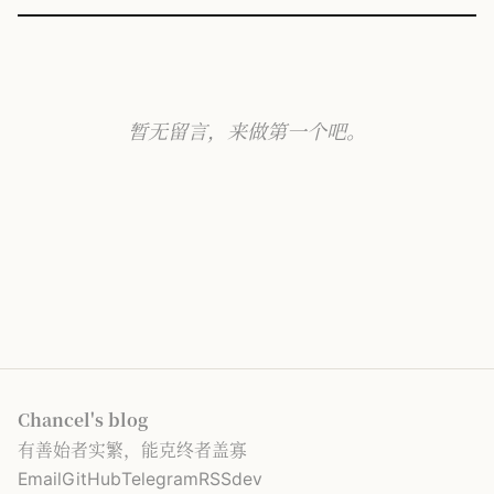
暂无留言，来做第一个吧。
Chancel's blog
有善始者实繁，能克终者盖寡
Email
GitHub
Telegram
RSS
dev