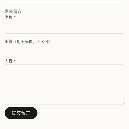
发表留言
昵称
*
邮箱（用于头像，不公开）
内容
*
提交留言