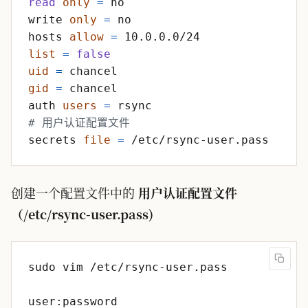
read
only
=
write 
only
=
hosts 
allow
=
list
=
false
uid
=
gid
=
auth 
users
=
# 用户认证配置文件
secrets 
file
=
创建一个配置文件中的
用户认证配置文件
（/etc/rsync-user.pass)