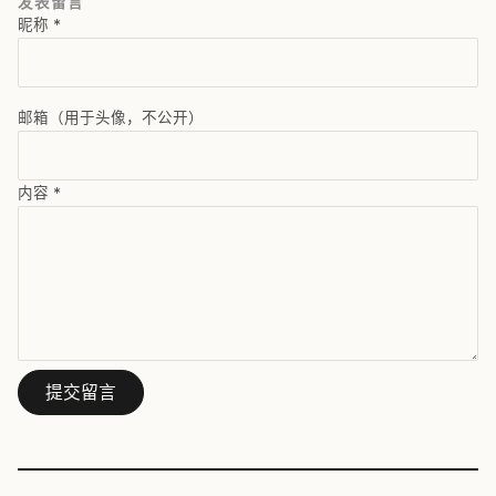
发表留言
昵称
*
邮箱（用于头像，不公开）
内容
*
提交留言