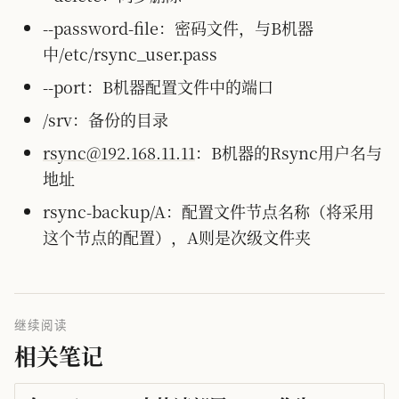
--password-file：密码文件，与B机器
中/etc/rsync_user.pass
--port：B机器配置文件中的端口
/srv：备份的目录
rsync@192.168.11.11
：B机器的Rsync用户名与
地址
rsync-backup/A：配置文件节点名称（将采用
这个节点的配置），A则是次级文件夹
继续阅读
相关笔记