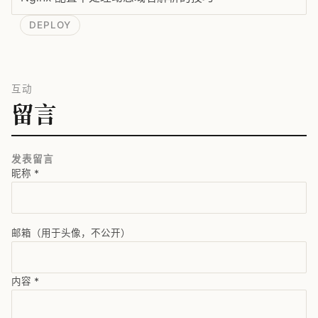
DEPLOY
互动
留言
发表留言
昵称
*
邮箱（用于头像，不公开）
内容
*