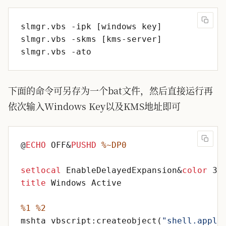
下面的命令可另存为一个bat文件，然后直接运行再
依次输入Windows Key以及KMS地址即可
@
ECHO
 OFF
&
PUSHD
%~DP0
setlocal
 EnableDelayedExpansion
&
color
 3e
title
%1
%2
mshta vbscript:createobject(
"
shell.appli