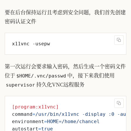
要在后台保持运行且考虑到安全问题，我们首先创建
密码认证文件
第一次运行会要求输入密码，然后生成一个密码文件
位于
中，接下来我们使用
$HOME/.vnc/passwd
持久化VNC远程服务
supervisor
[program:x11vnc]
command
=
/usr/bin/x11vnc -display :0 -aut
environment
=
HOME=/home/chancel
autostart
=
true