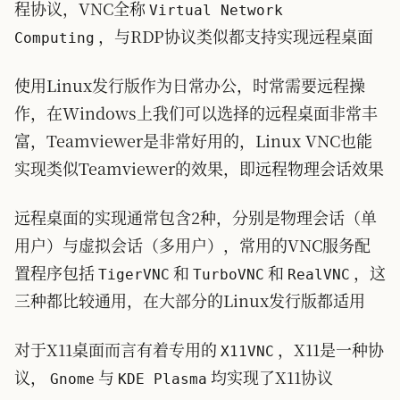
程协议，VNC全称
Virtual Network
，与RDP协议类似都支持实现远程桌面
Computing
使用Linux发行版作为日常办公，时常需要远程操
作，在Windows上我们可以选择的远程桌面非常丰
富，Teamviewer是非常好用的，Linux VNC也能
实现类似Teamviewer的效果，即远程物理会话效果
远程桌面的实现通常包含2种，分别是物理会话（单
用户）与虚拟会话（多用户），常用的VNC服务配
置程序包括
和
和
，这
TigerVNC
TurboVNC
RealVNC
三种都比较通用，在大部分的Linux发行版都适用
对于X11桌面而言有着专用的
，X11是一种协
X11VNC
议，
与
均实现了X11协议
Gnome
KDE Plasma