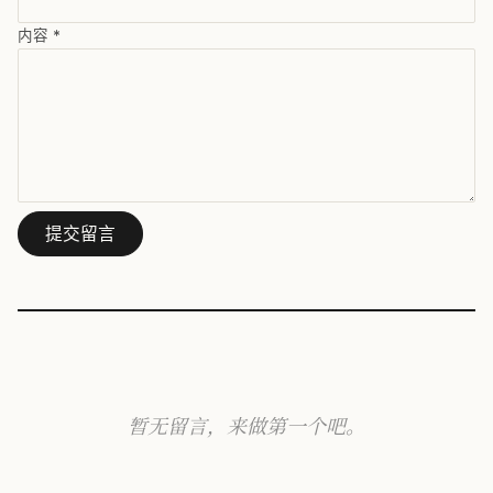
内容
*
提交留言
暂无留言，来做第一个吧。