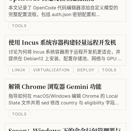
本文记录了 OpenCode 代码编辑器添加自定义模型的
完整配置流程，包括 auth.json 密钥配置和
opencode.json 模型配置文件的编写，帮助 CLI 用户快
TOOLS
速接入所需的 AI 模型。
使用 Incus 系统容器构建轻量远程开发机
讨论为何将 Incus 系统容器用于远程开发机更适合，并
提供在 Debian12 上安装、配置存储池、网络与 GPU 支
持的实操命令。
LINUX
VIRTUALIZATION
DEPLOY
TOOLS
解锁 Chrome 浏览器 Gemini 功能
指导如何在 macOS/Windows 编辑 Chrome 的 Local
State 文件并用 sed 修改 country 与 eligibility 字段，
以解锁 Gemini 功能（需美区账号与美区 IP）。
TOOLS
Scoop：Windows 下的命令行包管理器与