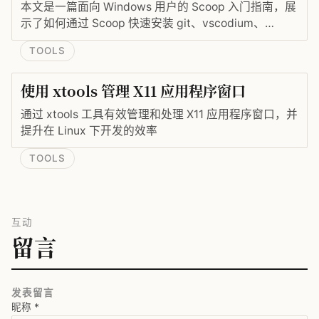
本文是一篇面向 Windows 用户的 Scoop 入门指南，展
示了如何通过 Scoop 快速安装 git、vscodium、
OpenJDK 等开发工具，并引入 PowerShell Core 作为
TOOLS
现代化的跨平台终端，帮助程序员统一命令行体验。
使用 xtools 管理 X11 应用程序窗口
通过 xtools 工具有效管理和处理 X11 应用程序窗口，并
提升在 Linux 下开发的效率
TOOLS
互动
留言
发表留言
昵称
*