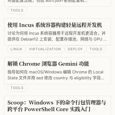
完整配置流程，包括 auth.json 密钥配置和
opencode.json 模型配置文件的编写，帮助 CLI 用户快
TOOLS
速接入所需的 AI 模型。
使用 Incus 系统容器构建轻量远程开发机
讨论为何将 Incus 系统容器用于远程开发机更适合，并
提供在 Debian12 上安装、配置存储池、网络与 GPU 支
持的实操命令。
LINUX
VIRTUALIZATION
DEPLOY
TOOLS
解锁 Chrome 浏览器 Gemini 功能
指导如何在 macOS/Windows 编辑 Chrome 的 Local
State 文件并用 sed 修改 country 与 eligibility 字段，
以解锁 Gemini 功能（需美区账号与美区 IP）。
TOOLS
Scoop：Windows 下的命令行包管理器与
跨平台 PowerShell Core 实践入门