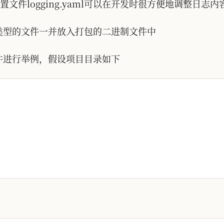
件logging.yaml可以在开发时很方便地调整日志
这种类型的文件一并放入打包的二进制文件中
部文件进行举例，假设项目目录如下