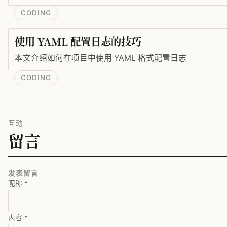
CODING
使用 YAML 配置日志的技巧
本文介绍如何在项目中使用 YAML 格式配置日志
CODING
互动
留言
发表留言
昵称
*
内容
*