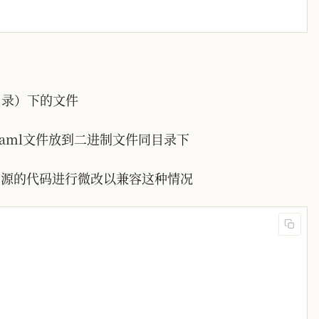
目录）下的文件
.yaml文件放到二进制文件同目录下
取资源的代码进行微改以兼容这种情况