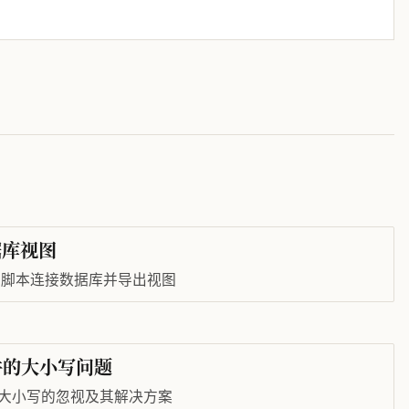
据库视图
on 脚本连接数据库并导出视图
 文件的大小写问题
 文件对大小写的忽视及其解决方案