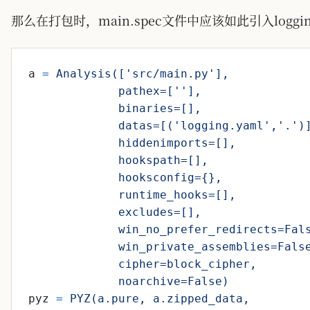
那么在打包时，main.spec文件中应该如此引入loggi
a
=
             noarchive=False)
pyz
=