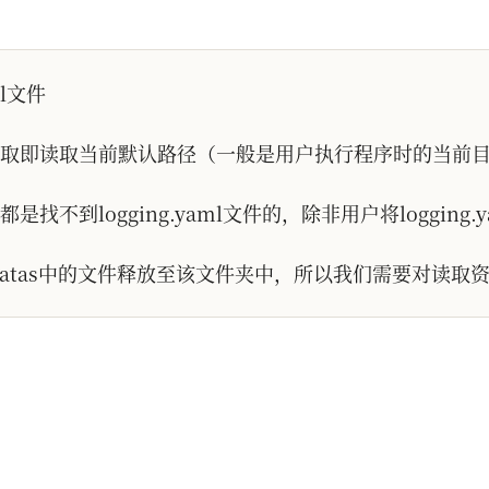
l文件
取即读取当前默认路径（一般是用户执行程序时的当前
到logging.yaml文件的，除非用户将logging
录将datas中的文件释放至该文件夹中，所以我们需要对读