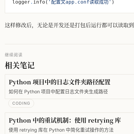
logger
.
info
(
'
配置文app.conf读取成功
'
)
这样修改后，无论是开发还是打包后运行都可以读取到logg
继续阅读
相关笔记
Python 项目中的日志文件夹路径配置
如何在 Python 项目中配置日志文件夹生成路径
CODING
Python 中的重试机制：使用 retrying 库
使用 retrying 库在 Python 中简化重试操作的方法