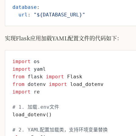
database
:
url
:
"${DATABASE_URL}"
实现Flask应用加载YAML配置文件的代码如下：
import
os
import
yaml
from
flask
import
Flask
from
dotenv
import
load_dotenv
import
re
# 1. 加载.env文件
load_dotenv
(
)
# 2. YAML配置加载类，支持环境变量替换