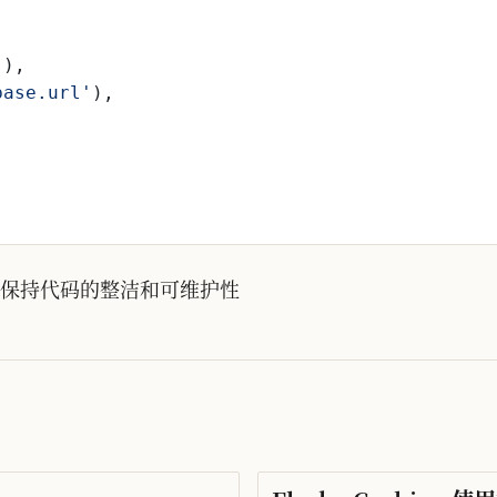
'
)
,
base.url
'
)
,
保持代码的整洁和可维护性