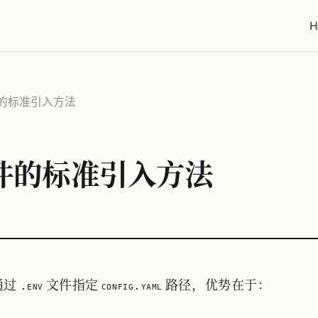
H
文件的标准引入方法
置文件的标准引入方法
通过
文件指定
路径，优势在于：
.env
config.yaml