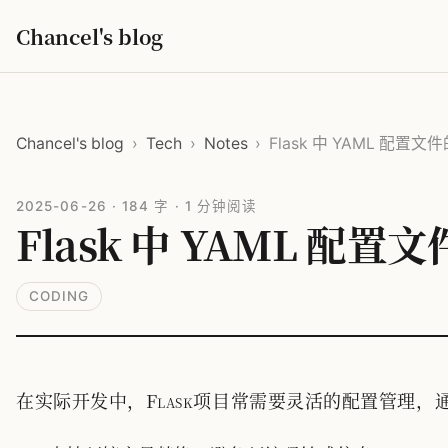
Chancel's blog
Chancel's blog
›
Tech
›
Notes
›
Flask 中 YAML 配置
2025-06-26
·
184 字
·
1 分钟阅读
Flask 中 YAML 配
CODING
在实际开发中，Flask项目常需要灵活的配置管理，