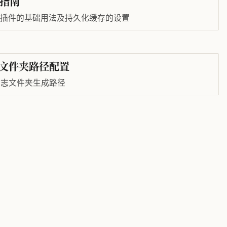
使用指南
ching 插件的基础用法及持久化缓存的设置
日志文件夹路径配置
置日志文件夹生成路径