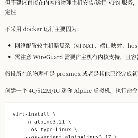
但不建议直接在内网的物理主机安装/运行 VPN 服务，而
定性
不采用 docker 运行主要因为：
网络配置较主机略复杂（如 NAT、端口映射、hos
需注意 WireGuard 需要宿主机有内核支持，且
假设所在的物理机是 proxmox 或者是其他已经完
创建一个 4C/512M/1G 迷你 Alpine 虚拟机，执行
virt-install 
    -n alpine3.21 
    --os-type
=
Linux 
    --os-variant
=
alpinelinux3.17 