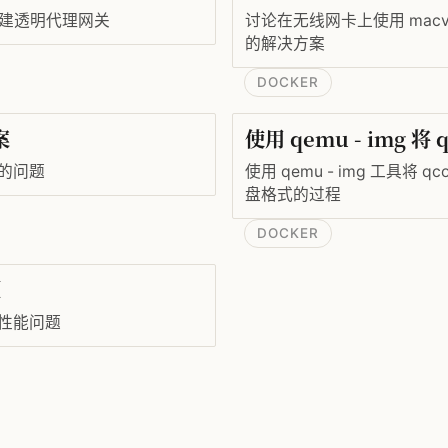
n 模式搭建透明代理网关
讨论在无线网卡上使用 macv
的解决方案
DOCKER
案
使用 qemu - img 将
高的问题
使用 qemu - img 工具将 
盘格式的过程
DOCKER
题
到的性能问题