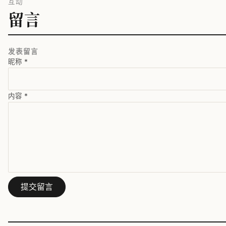
互动
留言
发表留言
昵称
*
内容
*
提交留言