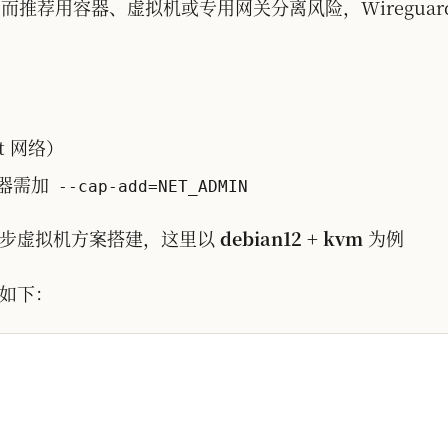
推荐用容器、虚拟机或专用网关分离风险，Wireguard 
t 网络）
容器需加
--cap-add=NET_ADMIN
成初步虚拟机方案搭建，这里以
debian12 + kvm
为例
命令如下：