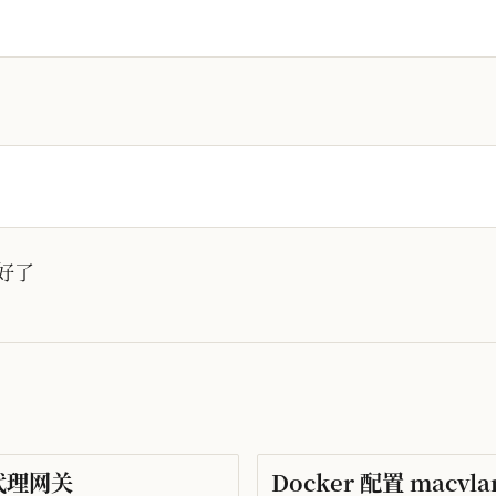
好了
明代理网关
Docker 配置 mac