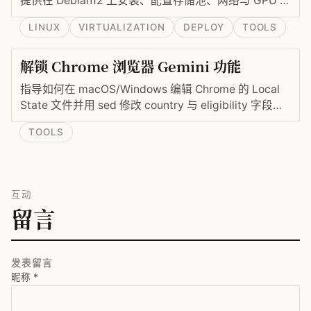
提供在 Debian12 上安装、配置存储池、网络与 GPU 支
持的实操命令。
LINUX
VIRTUALIZATION
DEPLOY
TOOLS
解锁 Chrome 浏览器 Gemini 功能
指导如何在 macOS/Windows 编辑 Chrome 的 Local
State 文件并用 sed 修改 country 与 eligibility 字段，
以解锁 Gemini 功能（需美区账号与美区 IP）。
TOOLS
互动
留言
发表留言
昵称
*