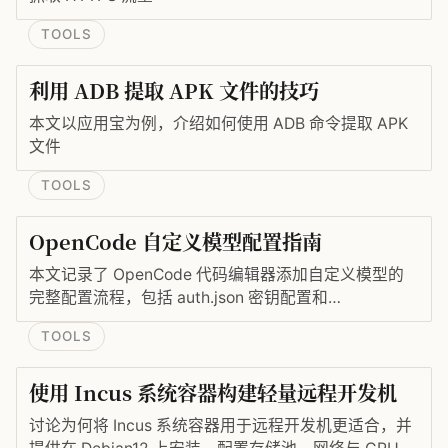
TOOLS
利用 ADB 提取 APK 文件的技巧
本文以应用宝为例，介绍如何使用 ADB 命令提取 APK
文件
TOOLS
OpenCode 自定义模型配置指南
本文记录了 OpenCode 代码编辑器添加自定义模型的
完整配置流程，包括 auth.json 密钥配置和
opencode.json 模型配置文件的编写，帮助 CLI 用户快
TOOLS
速接入所需的 AI 模型。
使用 Incus 系统容器构建轻量远程开发机
讨论为何将 Incus 系统容器用于远程开发机更适合，并