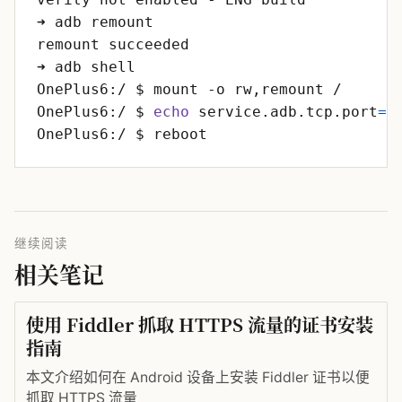
OnePlus6:/ $ 
echo
 service.adb.tcp.port
=
5
继续阅读
相关笔记
使用 Fiddler 抓取 HTTPS 流量的证书安装
指南
本文介绍如何在 Android 设备上安装 Fiddler 证书以便
抓取 HTTPS 流量