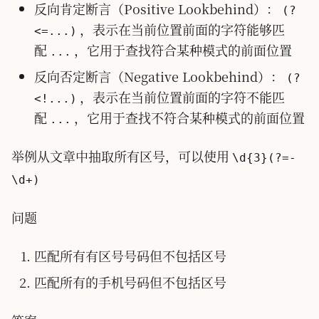
反向肯定断言（Positive Lookbehind）：
(?
，表示在当前位置前面的字符能够匹
<=...)
配
，它用于查找符合某种模式的前面位置
...
反向否定断言（Negative Lookbehind）：
(?
，表示在当前位置前面的字符不能匹
<!...)
配
，它用于查找不符合某种模式的前面位置
...
举例从文章中抽取所有区号，可以使用
\d{3}(?=-
\d+)
问题
匹配所有有区号号码但不包括区号
匹配所有的手机号码但不包括区号