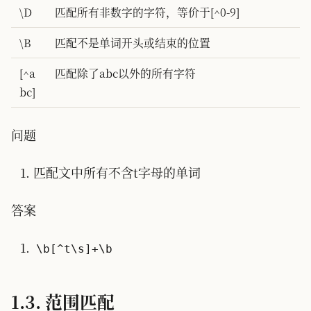
\D
匹配所有非数字的字符，等价于[^0-9]
\B
匹配不是单词开头或结束的位置
[^a
匹配除了abc以外的所有字符
bc]
问题
匹配文中所有不含t字母的单词
答案
\b[^t\s]+\b
1.3. 范围匹配