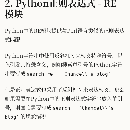
2. Python正则表达式 - RE
模块
Python中的RE模块提供与Perl语言类似的正则表达
式匹配
Python字符串中使用反斜杠
来转义特殊符号，以
\
免引发其特殊含义，例如搜索单引号的Python字符
串要写成
search_re = 'Chancel\'s blog'
但是正则表达式也采用了反斜杠
来表达转义，那么
\
如果需要在Python中的正则表达式字符串放入单引
号，则面临需要写成
search = 'Chancel\\'s
的尴尬情况
blog'