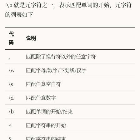
就是元字符之一，表示匹配单词的开始，元字符
\b
的列表如下
代
说明
码
.
匹配除了换行符以外的任意字符
\w
匹配字母/数字/下划线/汉字
\s
匹配任意空白符
\d
匹配任意数字
\b
匹配单词的开始/结束
^
匹配字符串的开始
$
匹配字符串的结束