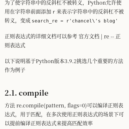
为了使字符串中的反斜杠不被转义，Python允许使
用在字符串前面添加
来表示字符串中的反斜杠不被
r
转义，变成
search_re = r'chancel\'s blog'
正则表达式的详细文档可以参考
官方文档 | re -- 正
则表达式
以下说明基于Python版本3.9.2挑选几个重要的方法
作为例子
2.1. compile
方法 re.compile(pattern, flags=0)可以编译正则表
达式，用于匹配，在多次使用正则表达式的场景下可
以提前编译正则表达式来提高匹配效率