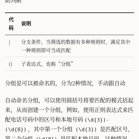
助判断
代
说明
码
|
分支条件，当筛选的数据有多种规则时，满足其中
一种规则即可当成匹配
()
子表达式，也称“分组”
分组是可以被命名的，分为2种情况，手动跟自动
自动命名分组，可以使用圆括号将要匹配的模式括起
来，从而创建一个分组，例如，使用正则表达式来匹
配电话号码中的区号和本地号码
(\d{3})-
，其中第一个分组
是匹配区号，
(\d{8})
(\d{3})
第二个分组
是匹配本地号码，这种情况