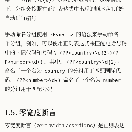
(\d{8})
下，分组会按照在正则表达式中出现的顺序从1开始
自动进行编号
手动命名分组使用
的语法来手动命名一
?P<name>
个分组，例如，可以使用正则表达式来匹配电话号码
中的国际代码和号码
\+(?P<country>\d{2})(?
，其中，
P<number>\d+)
(?P<country>\d{2})
命名了一个名为
的分组用于匹配国际代
country
码，
命名了一个名为
(?P<number>\d+)
number
的分组用于匹配号码
1.5. 零宽度断言
零宽度断言（zero-width assertions）是正则表达