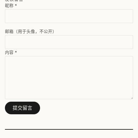
昵称
*
邮箱（用于头像，不公开）
内容
*
提交留言