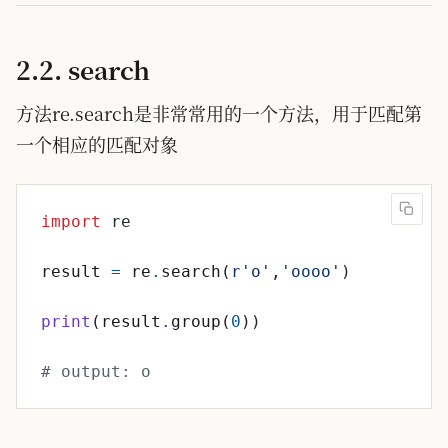
2.2. search
方法re.search是非常常用的一个方法，用于匹配第
一个相应的匹配对象
import
re
result
=
re
.
search
(
r
'
o
'
,
'
oooo
'
)
print
(
result
.
group
(
0
)
)
# output: o