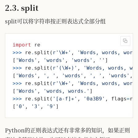
2.3. split
split可以将字符串按正则表达式全部分组
import
re
>>
>
re
.
split
(
r
'
\
W+
'
,
'
Words, words, word
[
'
Words
'
,
'
words
'
,
'
words
'
,
'
'
]
>>
>
re
.
split
(
r
'
(
\
W+)
'
,
'
Words, words, wo
[
'
Words
'
,
'
, 
'
,
'
words
'
,
'
, 
'
,
'
words
'
,
>>
>
re
.
split
(
r
'
\
W+
'
,
'
Words, words, word
[
'
Words
'
,
'
words, words.
'
]
>>
>
re
.
split
(
'
[a-f]+
'
,
'
0a3B9
'
,
flags
=
re
[
'
0
'
,
'
3
'
,
'
9
'
]
Python的正则表达式还有非常多的知识，如果正则