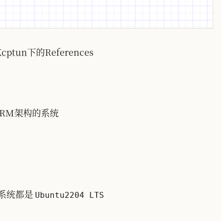
Kcptun
下的References
持ARM架构的系统
系统都是
Ubuntu2204 LTS