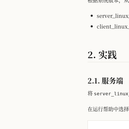
根据系统版本，从g
server_linu
client_linu
2. 实践
2.1. 服务端
将
server_linux
在运行帮助中选择