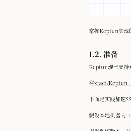
掌握Kcptun
1.2. 准备
Kcptun现已支持
在
xtaci/Kcptun -
下面是实践加速S
假设本地机器为