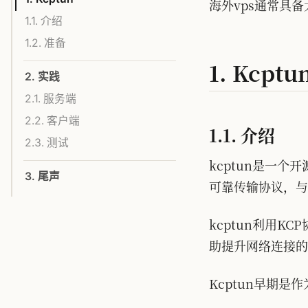
海外vps通常具
1.1. 介绍
1.2. 准备
1. Kcptu
2. 实践
2.1. 服务端
2.2. 客户端
1.1. 介绍
2.3. 测试
kcptun是一
3. 尾声
可靠传输协议，与
kcptun利用
助提升网络连接的
Kcptun早期