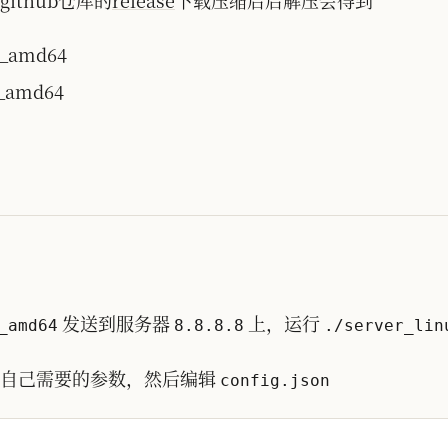
ithub仓库的
release
下载压缩后后解压会得到
x_amd64
x_amd64
发送到服务器
上，运行
_amd64
8.8.8.8
./server_lin
自己需要的参数，然后编辑
config.json