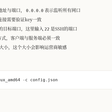
监听地址与端口，
表示监听所有网口
0.0.0.0
连接需要验证key一致
加速的目标端口，这里输入
是SSH的端口
22
密方式，客户端与服务端必须一致
包大小，这个大小会影响运营商敏感