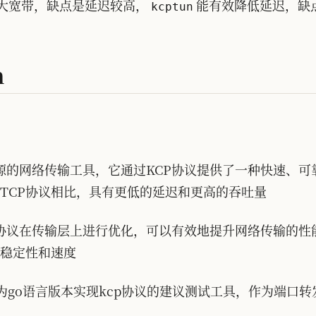
备大宽带，缺点是延迟较高，
能有效降低延迟，缺
kcptun
n
个开源的网络传输工具，它通过KCP协议提供了一种快速、
TCP协议相比，具有更低的延迟和更高的吞吐量
KCP协议在传输层上进行优化，可以有效地提升网络传输的
稳定性和速度
是作为go语言版本实现kcp协议的建议测试工具，作为端口