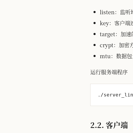
listen：
key：客户端
target：
crypt：加
mtu：数据
运行服务端程序
2.2. 客户端