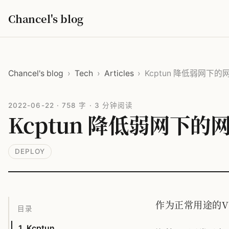
Chancel's blog
Chancel's blog
›
Tech
›
Articles
›
Kcptun 降低弱网下
2022-06-22
·
758 字
·
3 分钟阅读
Kcptun 降低弱网下的
DEPLOY
作为正常用途的V
目录
1. Kcptun