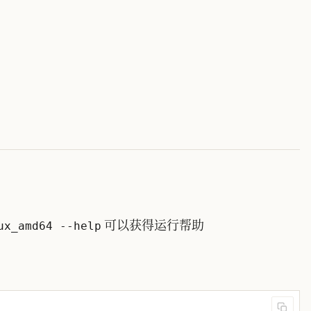
可以获得运行帮助
ux_amd64 --help